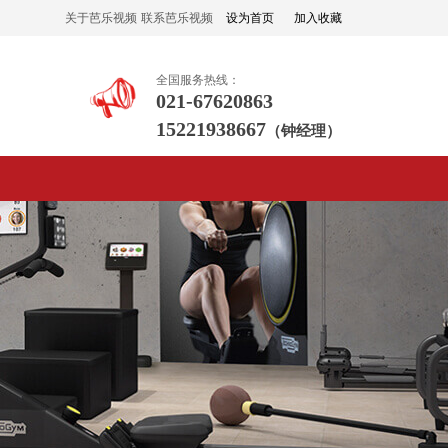
关于芭乐视频
联系芭乐视频
设为首页
加入收藏
APP黄下载
APP黄下载
全国服务热线：
021-67620863
15221938667
（钟经理）