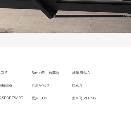
OLE
SevenFiter施菲特
舒华 SHUA
ohnson
英迪菲Ydfit
红双喜
SPORTSART
爱康ICON
史帝飞Steelflex