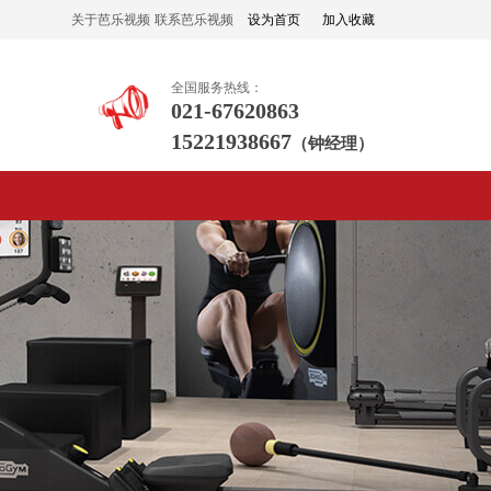
关于芭乐视频
联系芭乐视频
设为首页
加入收藏
APP黄下载
APP黄下载
全国服务热线：
021-67620863
15221938667
（钟经理）