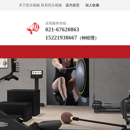
关于芭乐视频
联系芭乐视频
设为首页
加入收藏
APP黄下载
APP黄下载
全国服务热线：
021-67620863
15221938667
（钟经理）