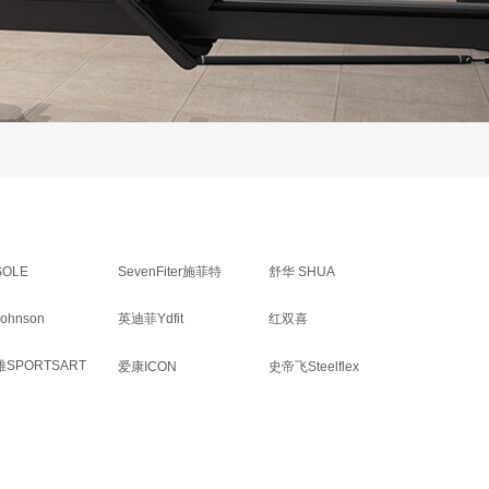
OLE
SevenFiter施菲特
舒华 SHUA
ohnson
英迪菲Ydfit
红双喜
SPORTSART
爱康ICON
史帝飞Steelflex